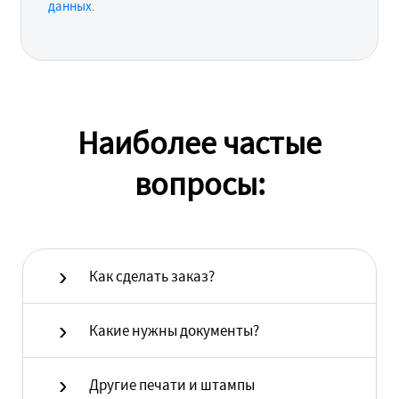
данных
.
Наиболее частые
вопросы:
Как сделать заказ?
Какие нужны документы?
Другие печати и штампы