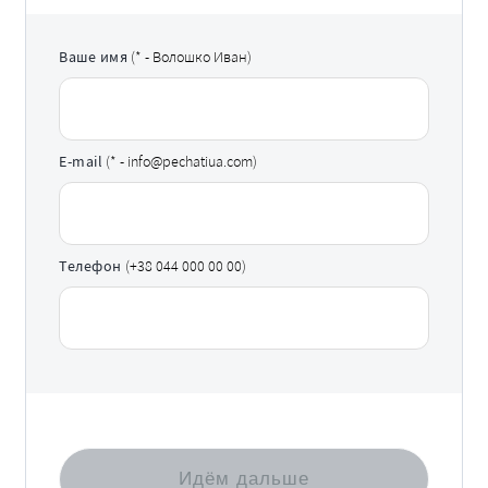
Ваше имя
(* - Волошко Иван)
E-mail
(* - info@pechatiua.com)
Телефон
(+38 044 000 00 00)
Идём дальше