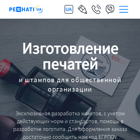
Изготовление
печатей
и штампов для общественной
организации
Эксклюзивная разработка макетов, с учетом
действующих норм и стандартов, помощь в
разработке логотипа. Для оформления заказа
достаточно сообщить нам код ЕГРПОУ