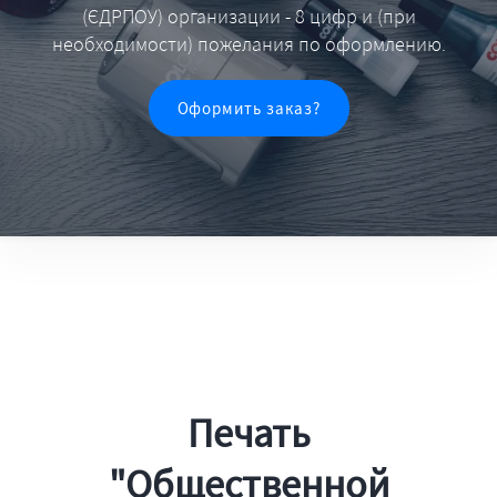
(ЄДРПОУ) организации - 8 цифр и (при
необходимости) пожелания по оформлению.
Оформить заказ?
Печать
"Общественной