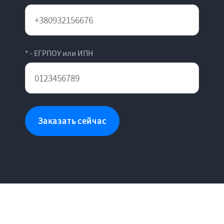
* - ЕГРПОУ или ИПН